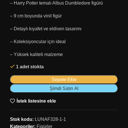
– Harry Potter temalı Albus Dumbledore figürü
– 9 cm boyunda vinil figür
– Detaylı kıyafet ve eldiven tasarımı
– Koleksiyoncular için ideal
– Yüksek kaliteli malzeme
1 adet stokta
Sepete Ekle
Şimdi Satın Al
İstek listesine ekle
Stok kodu:
LUNAF328-1-1
Kategoriler:
Figürler