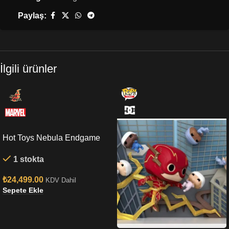
Paylaş:
İlgili ürünler
Hot Toys Nebula Endgame
Sixth Scale Figure
1 stokta
₺
24,499.00
KDV Dahil
Sepete Ekle