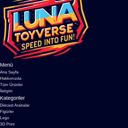
Menü
Ana Sayfa
Hakkımızda
Tüm Ürünler
İletişim
Kategoriler
Diecast Arabalar
Figürler
Lego
3D Print