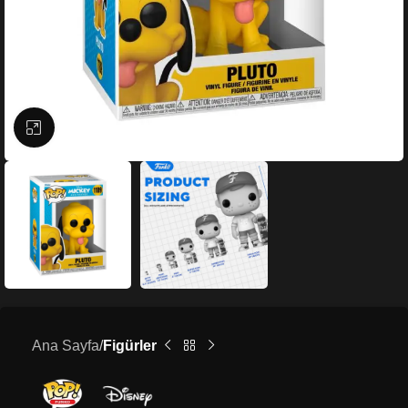
Büyütmek için tıklayın
Ana Sayfa
Figürler