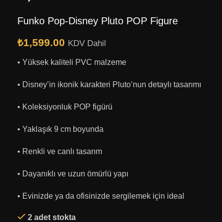
Funko Pop-Disney Pluto POP Figure
₺
1,599.00
KDV Dahil
• Yüksek kaliteli PVC malzeme
• Disney’in ikonik karakteri Pluto’nun detaylı tasarımı
• Koleksiyonluk POP figürü
• Yaklaşık 9 cm boyunda
• Renkli ve canlı tasarım
• Dayanıklı ve uzun ömürlü yapı
• Evinizde ya da ofisinizde sergilemek için ideal
2 adet stokta