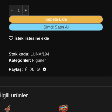
Sepete Ekle
Şimdi Satın Al
İstek listesine ekle
Stok kodu:
LUNAf194
Kategoriler:
Figürler
Paylaş:
İlgili ürünler