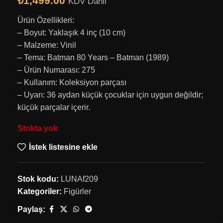
₺
1,499.00
KDV Dahil
Ürün Özellikleri:
– Boyut: Yaklaşık 4 inç (10 cm)
– Malzeme: Vinil
– Tema: Batman 80 Years – Batman (1989)
– Ürün Numarası: 275
– Kullanım: Koleksiyon parçası
– Uyarı: 36 aydan küçük çocuklar için uygun değildir;
küçük parçalar içerir.
Stokta yok
İstek listesine ekle
Stok kodu:
LUNAf209
Kategoriler:
Figürler
Paylaş: