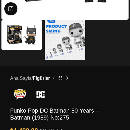
Büyütmek için tıklayın
Ana Sayfa
Figürler
Funko Pop DC Batman 80 Years –
Batman (1989) No:275