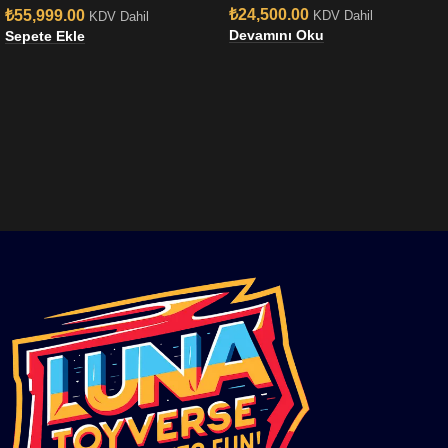
₺
24,500.00
₺
55,999.00
KDV Dahil
KDV Dahil
Devamını Oku
Sepete Ekle