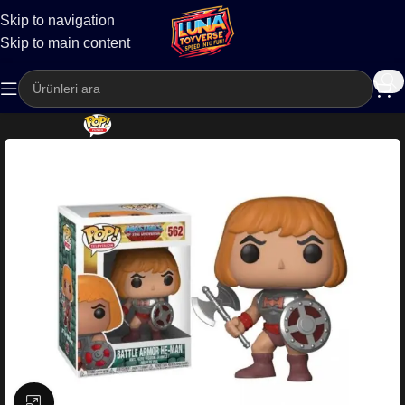
Skip to navigation
Kargo
Skip to main content
Büyütmek için tıklayın