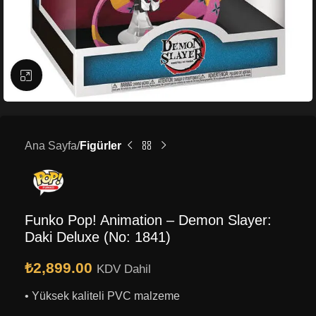
Büyütmek için tıklayın
Ana Sayfa
Figürler
Funko Pop! Animation – Demon Slayer:
Daki Deluxe (No: 1841)
₺
2,899.00
KDV Dahil
• Yüksek kaliteli PVC malzeme