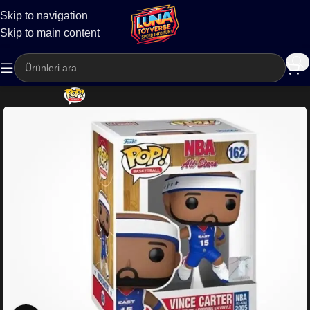
Skip to navigation
Kargo
Skip to main content