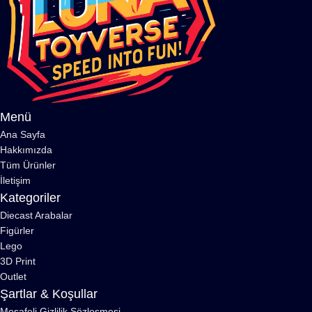
Menü
Ana Sayfa
Hakkımızda
Tüm Ürünler
İletişim
Kategoriler
Diecast Arabalar
Figürler
Lego
3D Print
Outlet
Şartlar & Koşullar
Mesafeli Gizlilik Sözleşmesi