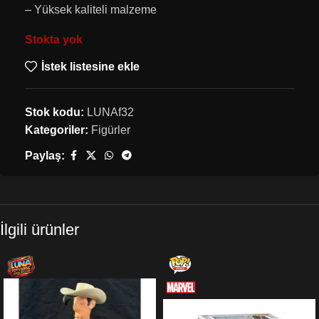
– Yüksek kaliteli malzeme
Stokta yok
İstek listesine ekle
Stok kodu:
LUNAf32
Kategoriler:
Figürler
Paylaş:
İlgili ürünler