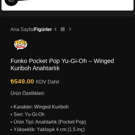
Ana Sayfa
Figürler
Funko Pocket Pop Yu-Gi-Oh – Winged
Kuriboh Anahtarlık
₺
549.00
KDV Dahil
Ürün Özellikleri:
• Karakter: Winged Kuriboh
• Seri: Yu-Gi-Oh
• Ürün Tipi: Anahtarlık (Pocket Pop)
• Yükseklik: Yaklaşık 4 cm (1.5 inç)