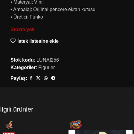
• Materyal: Vinil
• Ambalaj: Orijinal pencere ekran kutusu
• Üretici: Funko
Stokta yok
İstek listesine ekle
Stok kodu:
LUNAf256
Kategoriler:
Figürler
Paylaş:
İlgili ürünler