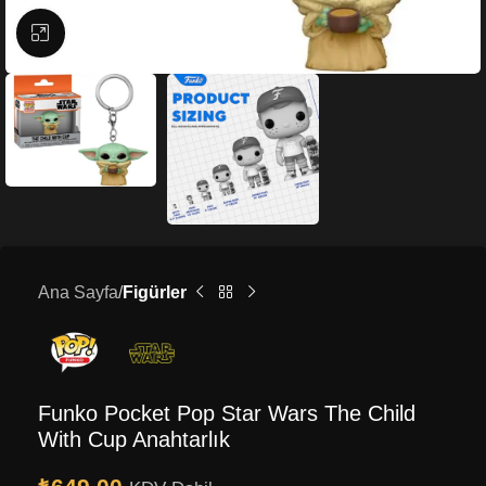
Büyütmek için tıklayın
Ana Sayfa
Figürler
Funko Pocket Pop Star Wars The Child
With Cup Anahtarlık