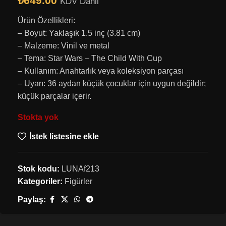
₺
649.00
KDV Dahil
Ürün Özellikleri:
– Boyut: Yaklaşık 1.5 inç (3.81 cm)
– Malzeme: Vinil ve metal
– Tema: Star Wars – The Child With Cup
– Kullanım: Anahtarlık veya koleksiyon parçası
– Uyarı: 36 aydan küçük çocuklar için uygun değildir;
küçük parçalar içerir.
Stokta yok
İstek listesine ekle
Stok kodu:
LUNAf213
Kategoriler:
Figürler
Paylaş: