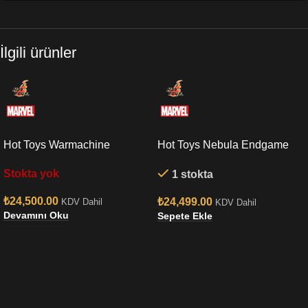
İlgili ürünler
Hot Toys Warmachine
Hot Toys Nebula Endgame
Endgame Sixth Scale Figure
Sixth Scale Figure
Stokta yok
1 stokta
₺
24,500.00
₺
24,499.00
KDV Dahil
KDV Dahil
Devamını Oku
Sepete Ekle