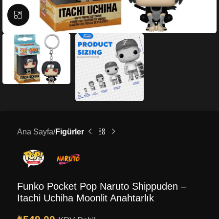
Büyütmek için tıklayın
Ana Sayfa
Figürler
Funko Pocket Pop Naruto Shippuden –
Itachi Uchiha Moonlit Anahtarlık