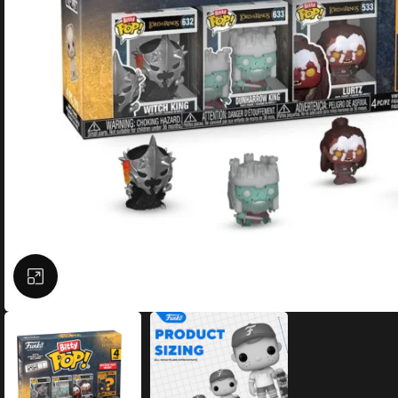
Büyütmek için tıklayın