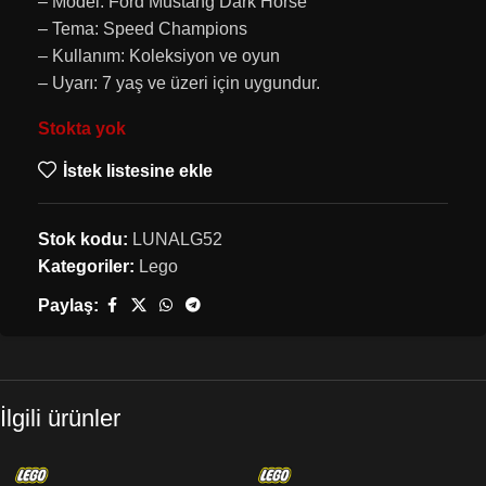
– Model: Ford Mustang Dark Horse
– Tema: Speed Champions
– Kullanım: Koleksiyon ve oyun
– Uyarı: 7 yaş ve üzeri için uygundur.
Stokta yok
İstek listesine ekle
Stok kodu:
LUNALG52
Kategoriler:
Lego
Paylaş:
İlgili ürünler