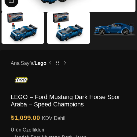
Büyütmek için tıklayın
Ana Sayfa
Lego
LEGO – Ford Mustang Dark Horse Spor
Araba – Speed Champions
₺
1,099.00
KDV Dahil
Ürün Özellikleri: