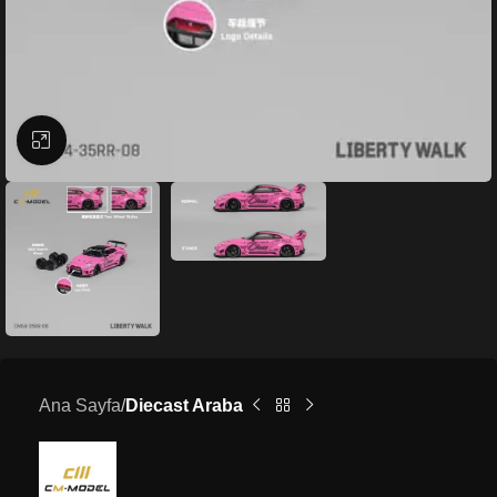
Büyütmek için tıklayın
Ana Sayfa
Diecast Araba