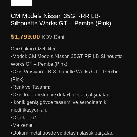
CM Models Nissan 35GT-RR LB-
Silhouette Works GT – Pembe (Pink)
₺
1,799.00
KDV Dahil
Öne Çıkan Özellikler
•Model: CM Models Nissan 35GT-RR LB-Silhouette
Works GT – Pembe (Pink)
•Özel Versiyon: LB-Silhouette Works GT – Pembe
(Pink)
•Renk ve Tasarım:
•Özel fuar renkleri ve detaylı decal çalışmaları.
•ikonik geniş gövde tasarımı ve aerodinamik
modifikasyonları.
•Ölçek: 1:64
•Malzeme:
•Döküm metal gövde ve detaylı plastik parçalar.