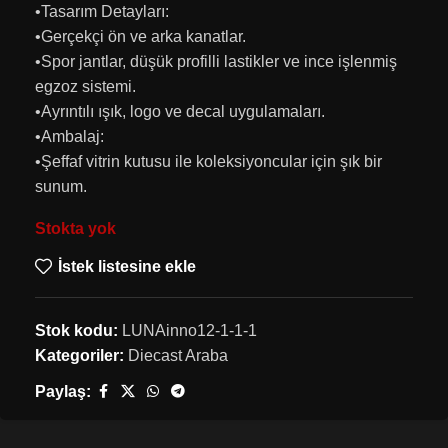
•Tasarım Detayları:
•Gerçekçi ön ve arka kanatlar.
•Spor jantlar, düşük profilli lastikler ve ince işlenmiş
egzoz sistemi.
•Ayrıntılı ışık, logo ve decal uygulamaları.
•Ambalaj:
•Şeffaf vitrin kutusu ile koleksiyoncular için şık bir
sunum.
Stokta yok
İstek listesine ekle
Stok kodu:
LUNAinno12-1-1-1
Kategoriler:
Diecast Araba
Paylaş: