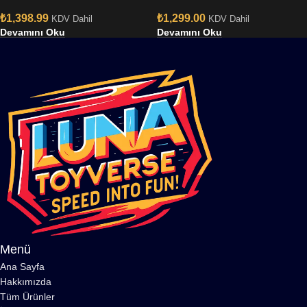
₺
1,398.99
₺
1,299.00
KDV Dahil
KDV Dahil
Devamını Oku
Devamını Oku
Menü
Ana Sayfa
Hakkımızda
Tüm Ürünler