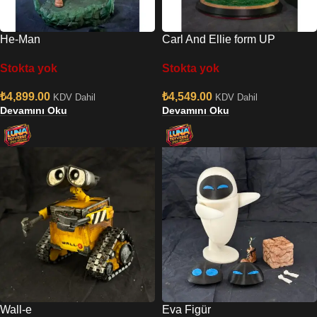
He-Man
Carl And Ellie form UP
Stokta yok
Stokta yok
₺
4,899.00
₺
4,549.00
KDV Dahil
KDV Dahil
Devamını Oku
Devamını Oku
Wall-e
Eva Figür